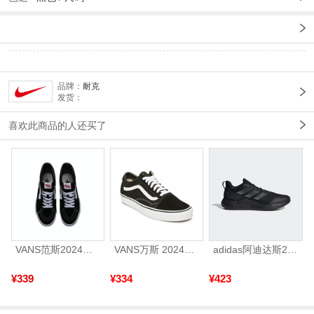
品牌：
耐克
发货：
喜欢此商品的人还买了
VANS范斯2024中性SK8-HiCL帆布鞋/硫化鞋VN000D5IB8C
VANS万斯 2024年新款中性OldSkool帆布鞋/硫化鞋VN000D3HY28（延续款）
adidas阿迪达斯2025中性edge gamedaySPW FTW-跑步GW2499
¥339
¥334
¥423