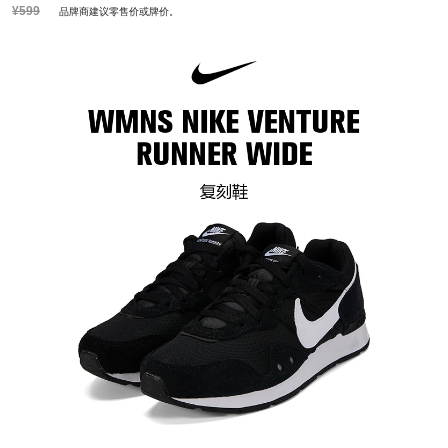
¥599
品牌商建议零售价或牌价。