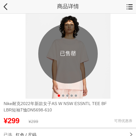
商品详情
已售罄
Nike耐克2022年新款女子AS W NSW ESSNTL TEE BF
LBR短袖T恤DN5698-610
¥299
可用优惠券
¥299
已选
红色
/
尺码