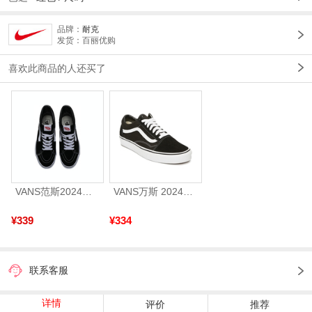
品牌：
耐克
发货：百丽优购
喜欢此商品的人还买了
VANS范斯2024中性SK8-HiCL帆布鞋/硫化鞋VN000D5IB8C
VANS万斯 2024年新款中性OldSkool帆布鞋/硫化鞋VN000D3HY28（延续款）
¥339
¥334
联系客服
详情
评价
推荐