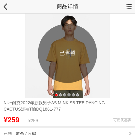
商品详情
已售罄
Nike耐克2022年新款男子AS M NK SB TEE DANCING
CACTUS短袖T恤DQ1861-777
¥259
可用优惠券
¥259
已选
黄色
/
尺码