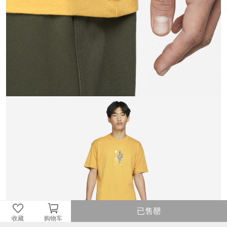
已售罄
收藏
购物车