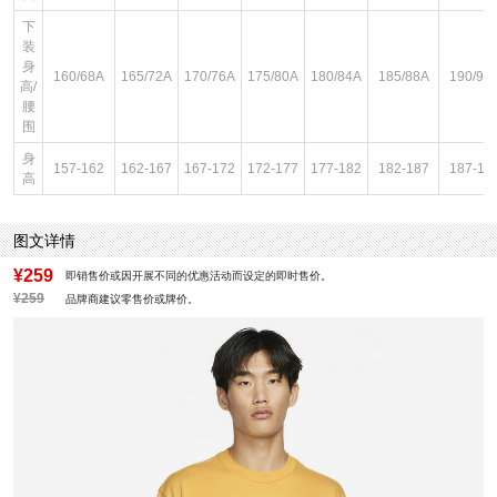
下
装
身
160/68A
165/72A
170/76A
175/80A
180/84A
185/88A
190/92
高/
腰
围
身
157-162
162-167
167-172
172-177
177-182
182-187
187-19
高
图文详情
¥259
即销售价或因开展不同的优惠活动而设定的即时售价。
¥259
品牌商建议零售价或牌价。