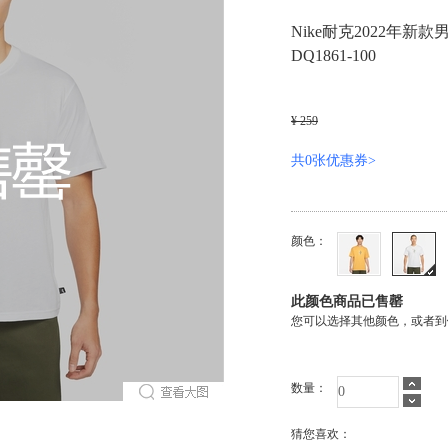
Nike耐克2022年新款男
DQ1861-100
¥ 259
共0张优惠券>
颜色：
此颜色商品已售罄
您可以选择其他颜色，或者到
数量：
猜您喜欢：