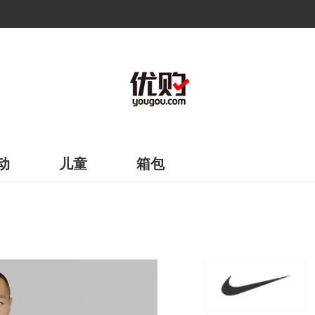
动
儿童
箱包