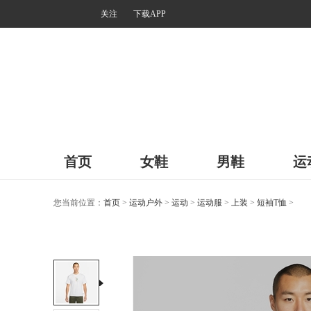
关注
下载APP
首页
女鞋
男鞋
运
您当前位置：
首页
>
运动户外
>
运动
>
运动服
>
上装
>
短袖T恤
>