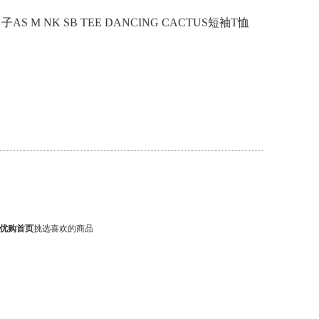
子AS M NK SB TEE DANCING CACTUS短袖T恤
优购首页
挑选喜欢的商品