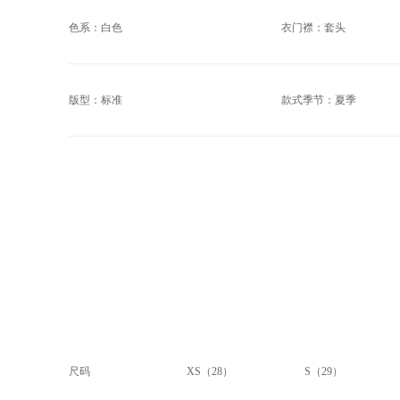
色系：白色
衣门襟：套头
版型：标准
款式季节：夏季
尺码
XS（28）
S（29）