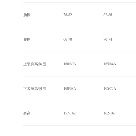
胸围
78-82
82-86
腰围
66-70
70-74
上装身高/胸围
160/80A
165/84A
下装身高/腰围
160/68A
165/72A
身高
157-162
162-167