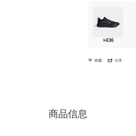
436
¥
收藏
分享
商品信息