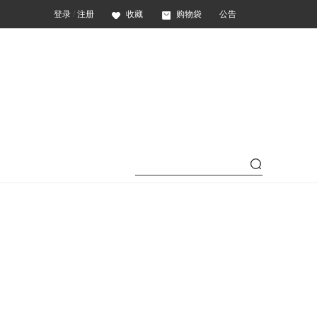
登录
/
注册
收藏
购物袋
公告