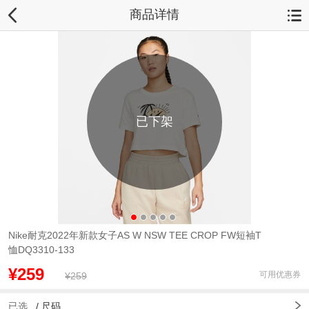
商品详情
已下架
Nike耐克2022年新款女子AS W NSW TEE CROP FW短袖T
恤DQ3310-133
¥259
可用优惠券
¥259
已选
/
尺码