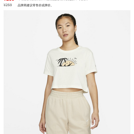
¥259
品牌商建议零售价或牌价。