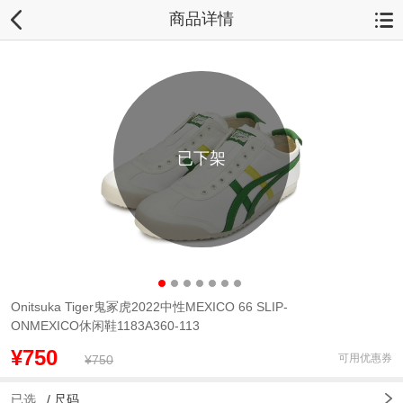
商品详情
已下架
Onitsuka Tiger鬼冢虎2022中性MEXICO 66 SLIP-
ONMEXICO休闲鞋1183A360-113
¥750
可用优惠券
¥750
已选
/
尺码