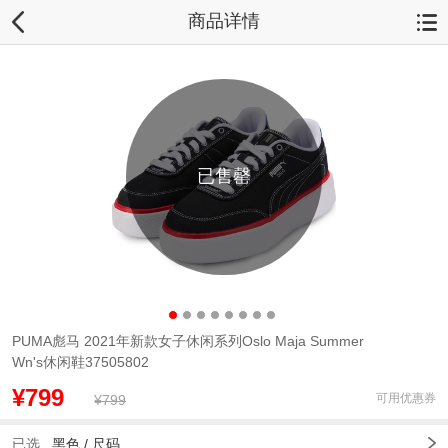
商品详情
已售罄
PUMA彪马 2021年新款女子休闲系列Oslo Maja Summer
Wn's休闲鞋37505802
¥799
可用优惠券
¥799
已选
黑色 /
尺码