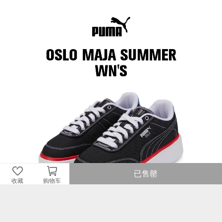
已售罄
收藏
购物车