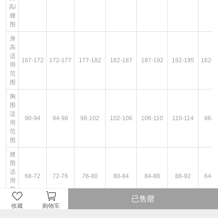
高/
腰
围
身
高
适
167-172
172-177
177-182
182-187
187-192
192-195
162-1
用
范
围
胸
围
适
90-94
94-98
98-102
102-106
106-110
110-114
86-9
用
范
围
腰
围
适
68-72
72-76
76-80
80-84
84-88
88-92
64-6
用
范
已售罄
围
收藏
购物车