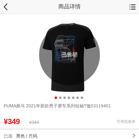
商品详情
已售罄
PUMA彪马 2021年新款男子赛车系列短袖T恤53119401
¥349
可用优惠券
¥349
已选
黑色 /
尺码