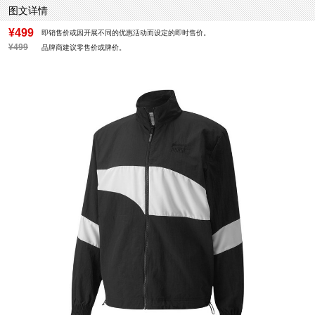
图文详情
¥499
即销售价或因开展不同的优惠活动而设定的即时售价。
¥499
品牌商建议零售价或牌价。