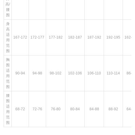
高/
腰
围
身
高
适
167-172
172-177
177-182
182-187
187-192
192-195
162-1
用
范
围
胸
围
适
90-94
94-98
98-102
102-106
106-110
110-114
86-9
用
范
围
腰
围
适
68-72
72-76
76-80
80-84
84-88
88-92
64-6
用
范
围