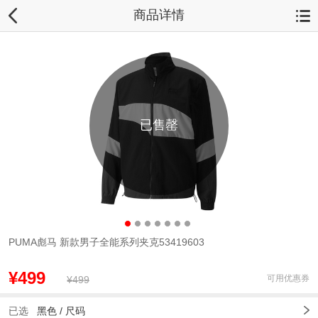
商品详情
已售罄
PUMA彪马 新款男子全能系列夹克53419603
¥499
可用优惠券
¥499
已选
黑色 /
尺码