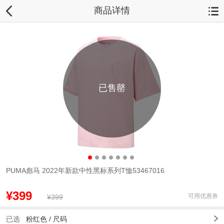
商品详情
已售罄
PUMA彪马 2022年新款中性黑标系列T恤53467016
¥399
可用优惠券
¥399
已选
粉红色 /
尺码