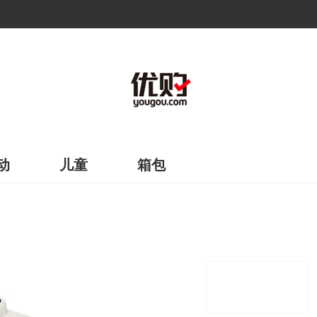
动
儿童
箱包