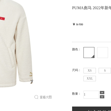
PUMA彪马 2022年新
¥ 799
共0张优惠券>
颜色：
此颜色商品已售罄
您可以选择其他颜色，或者到
数量：
猜您喜欢：