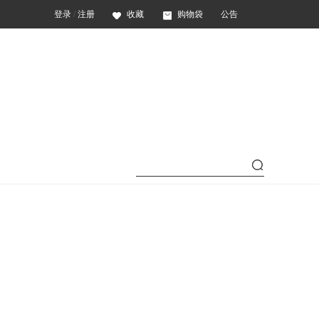
登录
/
注册
收藏
购物袋
公告