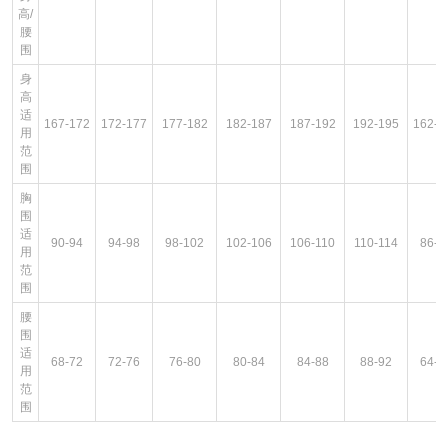
高/
腰
围
身
高
适
167-172
172-177
177-182
182-187
187-192
192-195
162-1
用
范
围
胸
围
适
90-94
94-98
98-102
102-106
106-110
110-114
86-9
用
范
围
腰
围
适
68-72
72-76
76-80
80-84
84-88
88-92
64-6
用
范
围