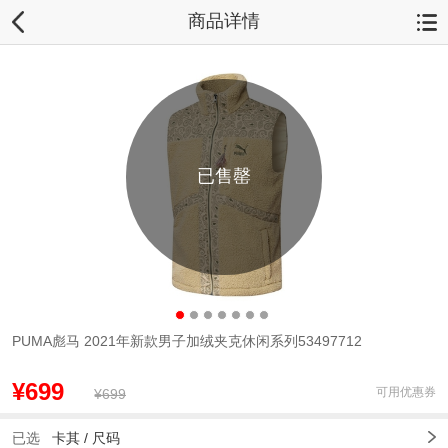
商品详情
已售罄
PUMA彪马 2021年新款男子加绒夹克休闲系列53497712
¥699
可用优惠券
¥699
已选
卡其
/
尺码