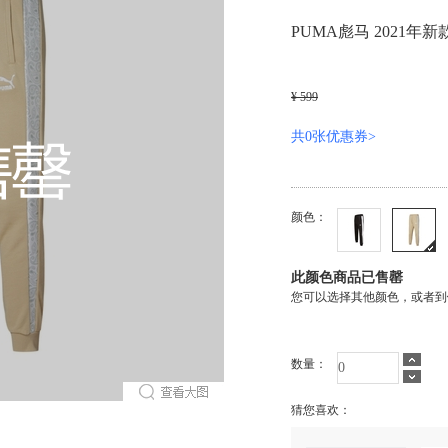
PUMA彪马 2021年新
¥ 599
共0张优惠券>
颜色：
此颜色商品已售罄
您可以选择其他颜色，或者到
数量：
猜您喜欢：