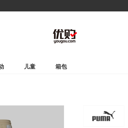
动
儿童
箱包