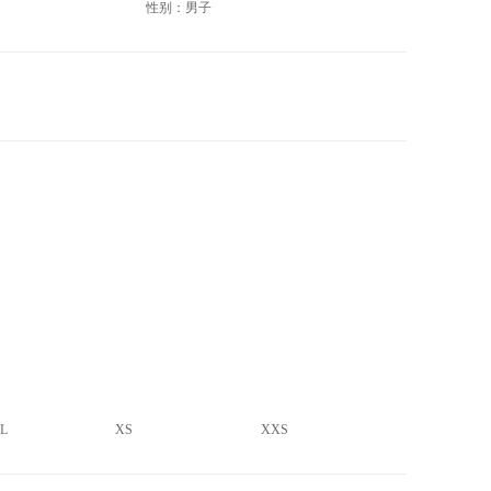
性别：男子
L
XS
XXS