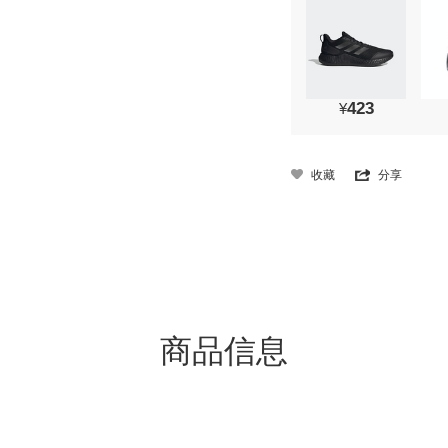
423
¥
收藏
分享
商品信息