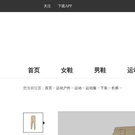
关注
下载APP
首页
女鞋
男鞋
运
您当前位置：
首页
>
运动户外
>
运动
>
运动服
>
下装
>
长裤
>