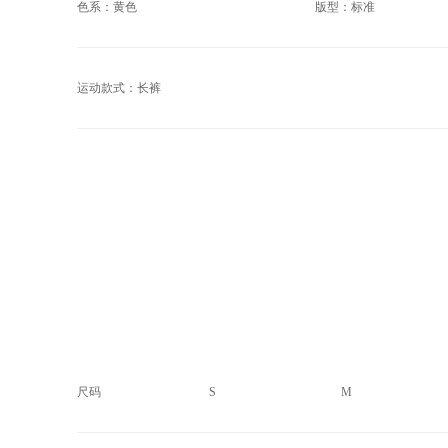
色系：黄色
版型：标准
运动款式：长裤
尺码
S
M