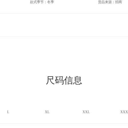
款式季节：冬季
货品来源：招商
尺码信息
L
XL
XXL
XXX