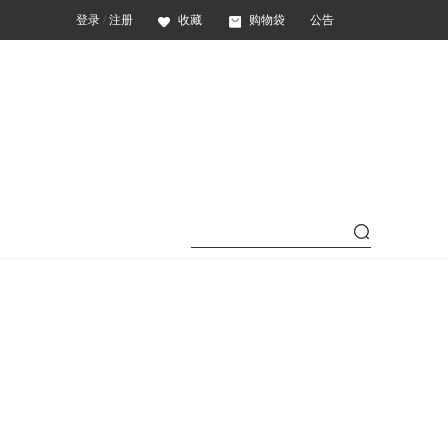
登录
/
注册
收藏
购物袋
公告