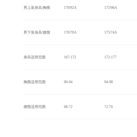
男上装身高/胸围
170/92A
175/96A
男下装身高/腰围
170/70A
175/74A
身高适用范围
167-172
172-177
胸围适用范围
90-94
94-98
腰围适用范围
68-72
72-76