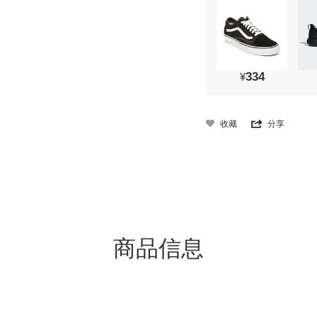
334
¥
收藏
分享
商品信息