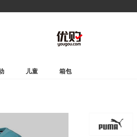
动
儿童
箱包