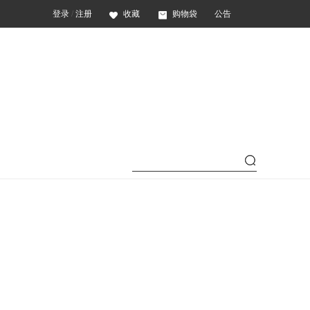
登录
/
注册
收藏
购物袋
公告