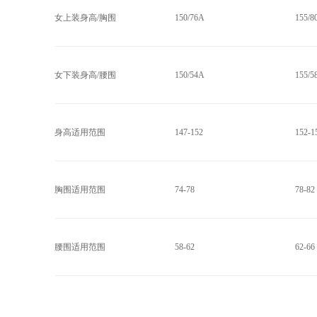
女上装身高/胸围
150/76A
155/8
女下装身高/腰围
150/54A
155/5
身高适用范围
147-152
152-1
胸围适用范围
74-78
78-82
腰围适用范围
58-62
62-66