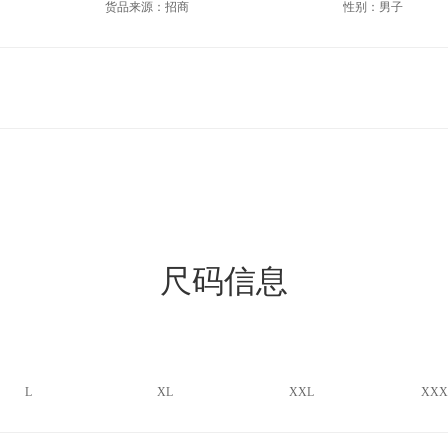
货品来源：招商
性别：男子
尺码信息
L
XL
XXL
XXX