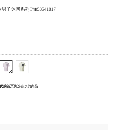
款男子休闲系列T恤53541817
优购首页
挑选喜欢的商品