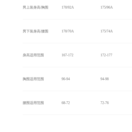
男上装身高/胸围
170/92A
175/96A
男下装身高/腰围
170/70A
175/74A
身高适用范围
167-172
172-177
胸围适用范围
90-94
94-98
腰围适用范围
68-72
72-76