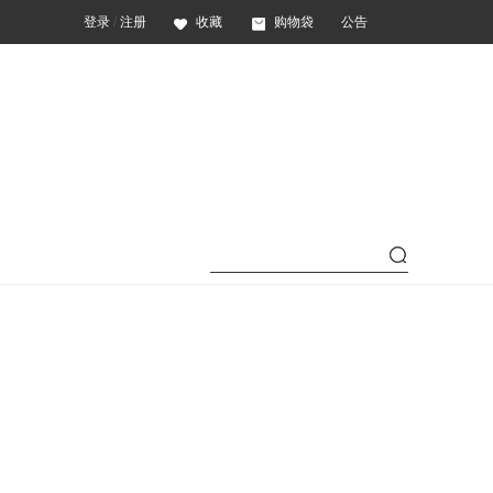
登录
/
注册
收藏
购物袋
公告