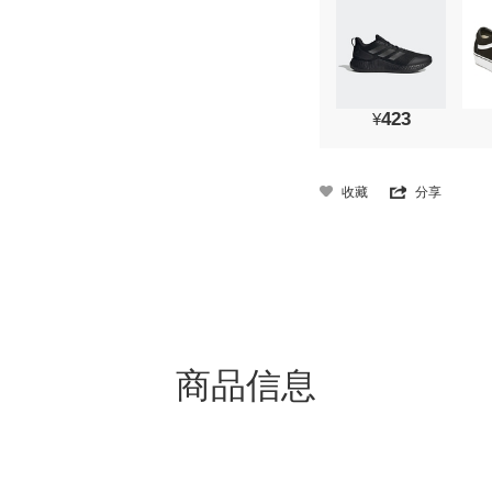
423
¥
收藏
分享
商品信息