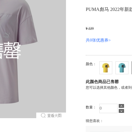
PUMA彪马 2022年新
¥ 229
共0张优惠券>
颜色：
此颜色商品已售罄
您可以选择其他颜色，或者到
数量：
猜您喜欢：