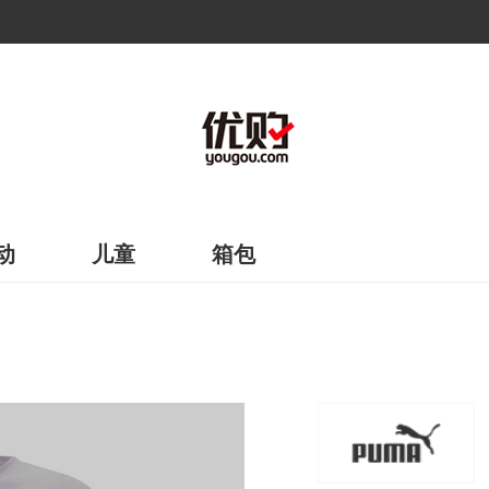
动
儿童
箱包