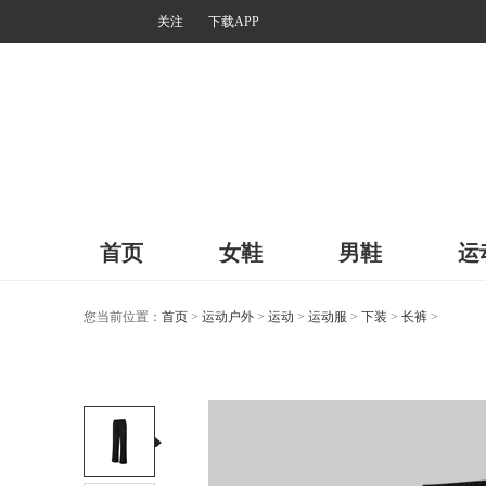
关注
下载APP
首页
女鞋
男鞋
运
您当前位置：
首页
>
运动户外
>
运动
>
运动服
>
下装
>
长裤
>