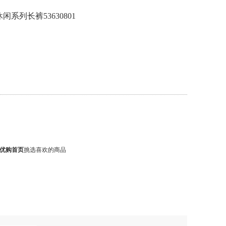
闲系列长裤53630801
优购首页
挑选喜欢的商品