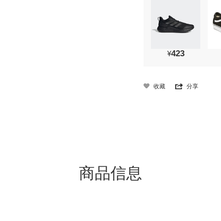
423
¥
收藏
分享
商品信息