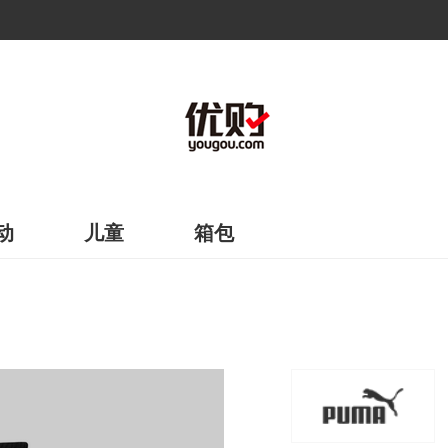
动
儿童
箱包