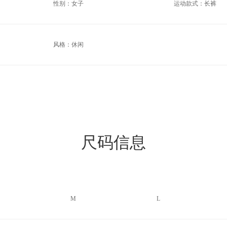
性别：女子
运动款式：长裤
风格：休闲
尺码信息
M
L