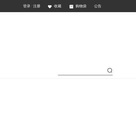
登录
/
注册
收藏
购物袋
公告