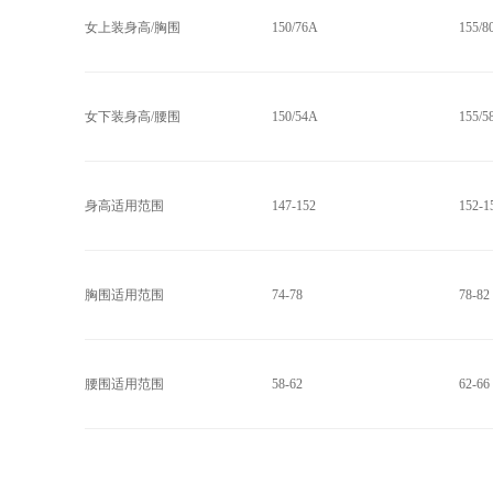
女上装身高/胸围
150/76A
155/8
女下装身高/腰围
150/54A
155/5
身高适用范围
147-152
152-1
胸围适用范围
74-78
78-82
腰围适用范围
58-62
62-66