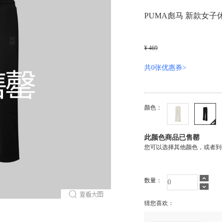
PUMA彪马 新款女子休
¥ 469
共0张优惠券>
颜色：
此颜色商品已售罄
您可以选择其他颜色，或者到
数量：
猜您喜欢：