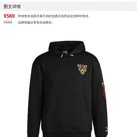
图文详情
¥569
即销售价或因开展不同的优惠活动而设定的即时售价。
¥569
品牌商建议零售价或牌价。