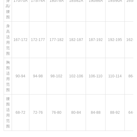
身
170/70A
175/74A
180/78A
185/82A
190/86A
195/90A
165/6
高/
腰
围
身
高
适
167-172
172-177
177-182
182-187
187-192
192-195
162-1
用
范
围
胸
围
适
90-94
94-98
98-102
102-106
106-110
110-114
86-9
用
范
围
腰
围
适
68-72
72-76
76-80
80-84
84-88
88-92
64-6
用
范
围