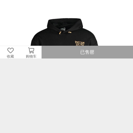
已售罄
收藏
购物车