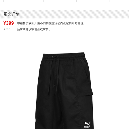
图文详情
¥399
即销售价或因开展不同的优惠活动而设定的即时售价。
¥399
品牌商建议零售价或牌价。