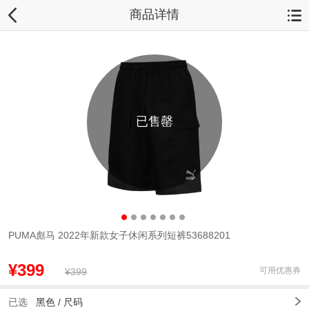
商品详情
已售罄
PUMA彪马 2022年新款女子休闲系列短裤53688201
¥399
可用优惠券
¥399
已选
黑色 /
尺码