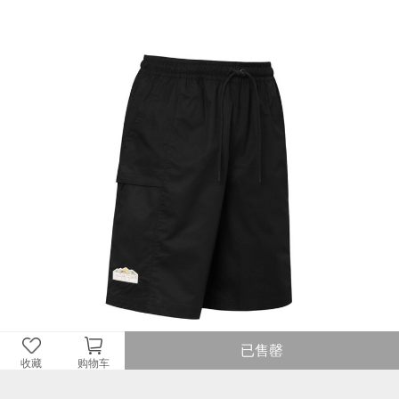
已售罄
收藏
购物车