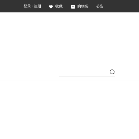
登录
/
注册
收藏
购物袋
公告