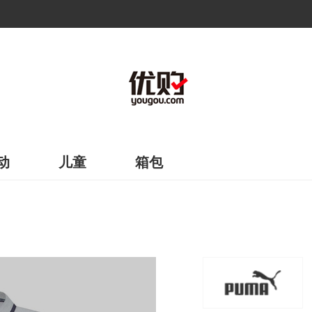
动
儿童
箱包