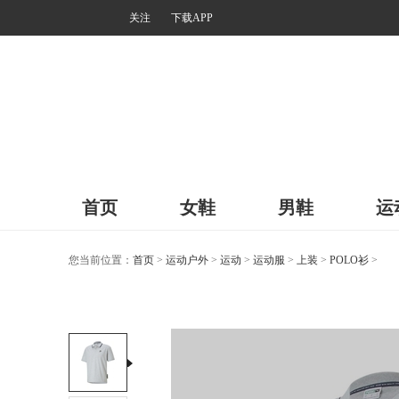
关注
下载APP
首页
女鞋
男鞋
运
您当前位置：
首页
>
运动户外
>
运动
>
运动服
>
上装
>
POLO衫
>