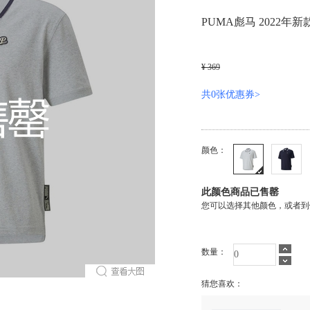
PUMA彪马 2022年新
¥ 369
共0张优惠券>
颜色：
此颜色商品已售罄
您可以选择其他颜色，或者到
数量：
猜您喜欢：