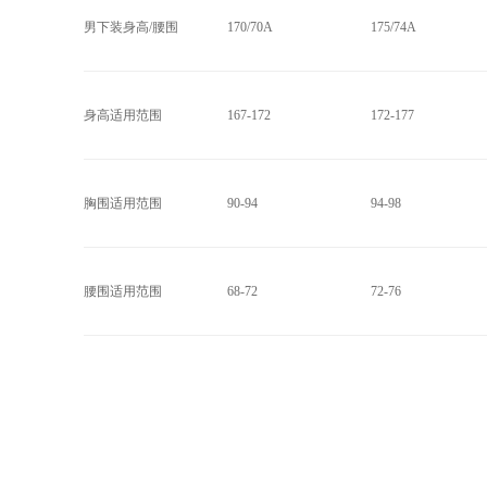
男下装身高/腰围
170/70A
175/74A
身高适用范围
167-172
172-177
胸围适用范围
90-94
94-98
腰围适用范围
68-72
72-76