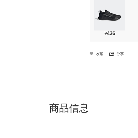
436
¥
收藏
分享
商品信息