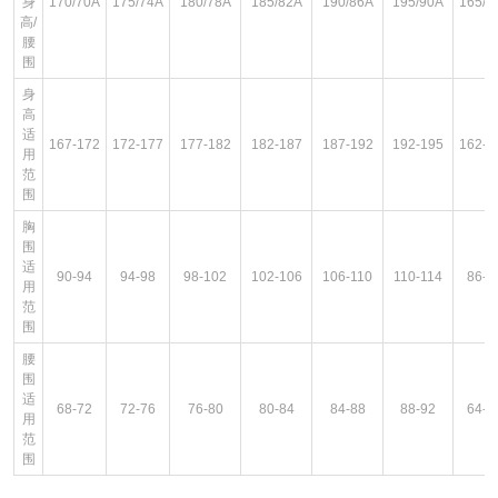
身
170/70A
175/74A
180/78A
185/82A
190/86A
195/90A
165/6
高/
腰
围
身
高
适
167-172
172-177
177-182
182-187
187-192
192-195
162-1
用
范
围
胸
围
适
90-94
94-98
98-102
102-106
106-110
110-114
86-9
用
范
围
腰
围
适
68-72
72-76
76-80
80-84
84-88
88-92
64-6
用
范
围