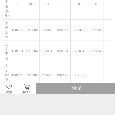
下
26
28 29
30 31
32
34
36
装
(英
寸)
女
子
150/76A
155/80A
160/84A
165/88A
170/92A
175/96A
上
装
女
子
150/56A
155/60A
160/64A
165/66A
170/68A
175/72A
下
装
女
子
裤/
150/56A
155/60A
160/64A
165/68A
170/72A
裙
装
已售罄
收藏
购物车
图文详情
¥199
即销售价或因开展不同的优惠活动而设定的即时售价。
¥199
品牌商建议零售价或牌价。