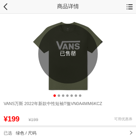
商品详情
已售罄
VANS万斯 2022年新款中性短袖T恤VN0A4MM6KCZ
¥199
可用优惠券
¥199
已选
绿色 /
尺码