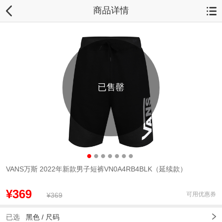
商品详情
已售罄
VANS万斯 2022年新款男子短裤VN0A4RB4BLK（延续款）
¥369
可用优惠券
¥369
已选
黑色 /
尺码