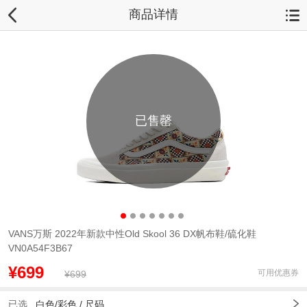
商品详情
已售罄
VANS万斯 2022年新款中性Old Skool 36 DX帆布鞋/硫化鞋
VN0A54F3B67
¥699
可用优惠券
¥699
已选
白色/彩色 /
尺码