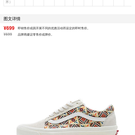
米）
图文详情
¥699
即销售价或因开展不同的优惠活动而设定的即时售价。
¥699
品牌商建议零售价或牌价。