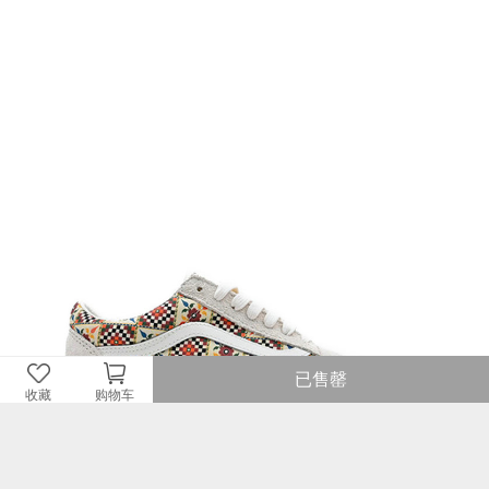
已售罄
收藏
购物车