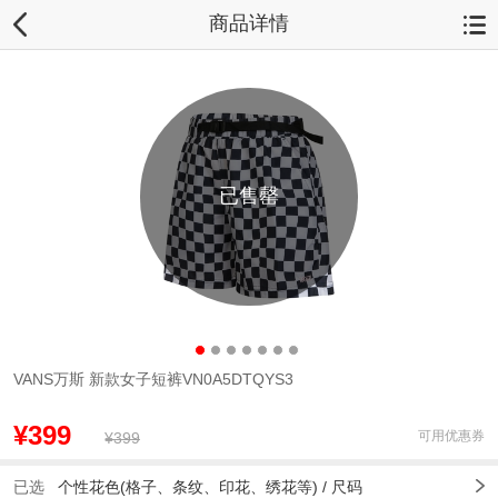
商品详情
已售罄
VANS万斯 新款女子短裤VN0A5DTQYS3
¥399
可用优惠券
¥399
已选
个性花色(格子、条纹、印花、绣花等) /
尺码