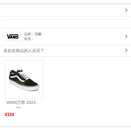
品牌：
万斯
发货：
喜欢此商品的人还买了
VANS万斯 2024年新款中性OldSkool帆布鞋/硫化鞋VN000D3HY28（延续款）
¥539
¥334