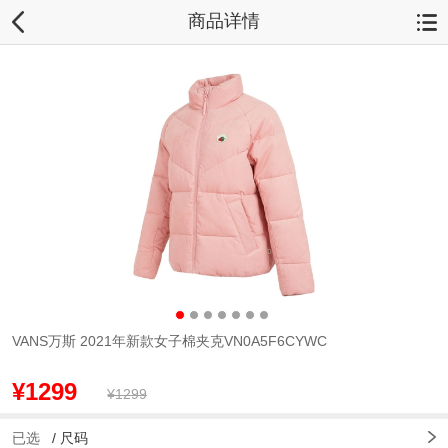
商品详情
VANS万斯 2021年新款女子棉夹克VN0A5F6CYWC
¥1299
¥1299
已选
/
尺码