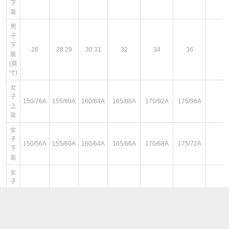
下
装
男
子
下
26
28 29
30 31
32
34
36
装
(英
寸)
女
子
150/76A
155/80A
160/84A
165/88A
170/92A
175/96A
上
装
女
子
150/56A
155/60A
160/64A
165/66A
170/68A
175/72A
下
装
女
子
裤/
150/56A
155/60A
160/64A
165/68A
170/72A
裙
装