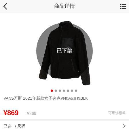
商品详情
已下架
VANS万斯 2021年新款女子夹克VN0A5JH9BLK
¥869
可用优惠券
¥869
已选
/
尺码