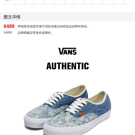
米）
图文详情
¥499
即销售价或因开展不同的优惠活动而设定的即时售价。
¥499
品牌商建议零售价或牌价。