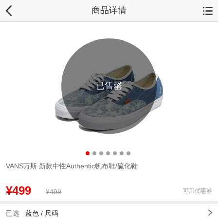
商品详情
已售罄
VANS万斯 新款中性Authentic帆布鞋/硫化鞋
¥499
可用优惠券
¥499
已选
蓝色 /
尺码