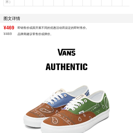
米）
图文详情
¥469
即销售价或因开展不同的优惠活动而设定的即时售价。
¥469
品牌商建议零售价或牌价。