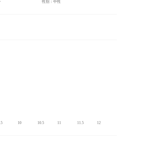
子
性别：中性
.5
10
10.5
11
11.5
12