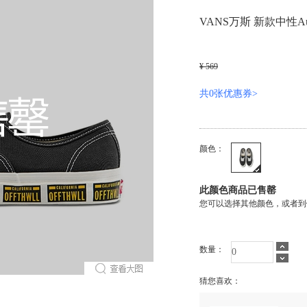
VANS万斯 新款中性Aut
¥ 569
共0张优惠券>
颜色：
此颜色商品已售罄
您可以选择其他颜色，或者到
数量：
猜您喜欢：