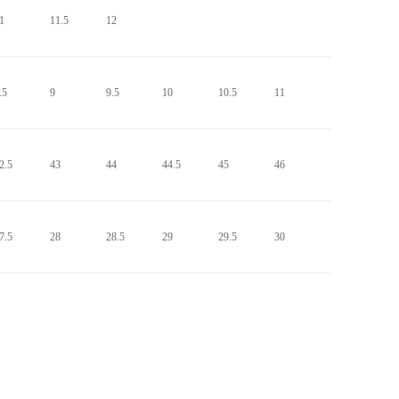
1
11.5
12
.5
9
9.5
10
10.5
11
2.5
43
44
44.5
45
46
7.5
28
28.5
29
29.5
30