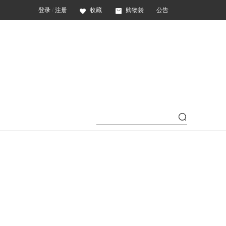
登录
/
注册
收藏
购物袋
公告