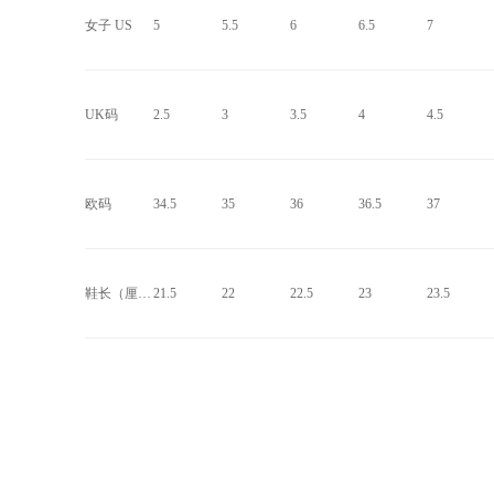
女子 US
5
5.5
6
6.5
7
UK码
2.5
3
3.5
4
4.5
欧码
34.5
35
36
36.5
37
鞋长（厘米）
21.5
22
22.5
23
23.5