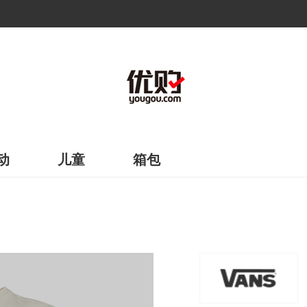
动
儿童
箱包