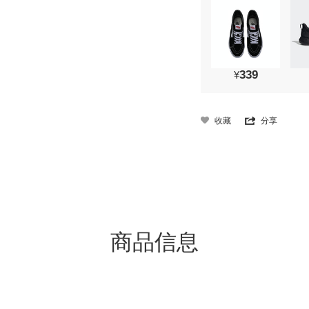
339
¥
收藏
分享
商品信息