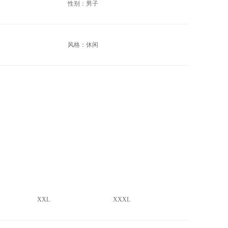
性别：男子
风格：休闲
XXL
XXXL