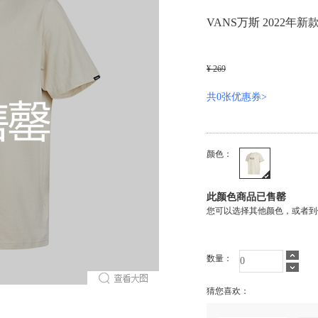
VANS万斯 2022年新
¥ 269
共0张优惠券>
颜色：
此颜色商品已售罄
您可以选择其他颜色，或者到
数量：
猜您喜欢：