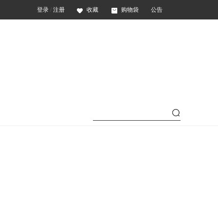
登录
/
注册
收藏
购物袋
公告