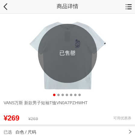
商品详情
已售罄
VANS万斯 新款男子短袖T恤VN0A7PZHWHT
¥269
可用优惠券
¥269
已选
白色 /
尺码