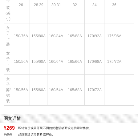
下
26
28 29
30 31
32
34
36
装
(英
寸)
女
子
150/76A
155/80A
160/84A
165/88A
170/92A
175/96A
上
装
女
子
150/56A
155/60A
160/64A
165/66A
170/68A
175/72A
下
装
女
子
裤/
150/56A
155/60A
160/64A
165/68A
170/72A
裙
装
图文详情
¥269
即销售价或因开展不同的优惠活动而设定的即时售价。
¥269
品牌商建议零售价或牌价。