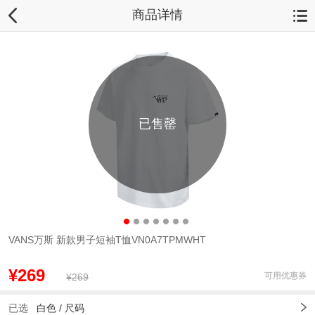
商品详情
已售罄
VANS万斯 新款男子短袖T恤VN0A7TPMWHT
¥269
可用优惠券
¥269
已选
白色 /
尺码