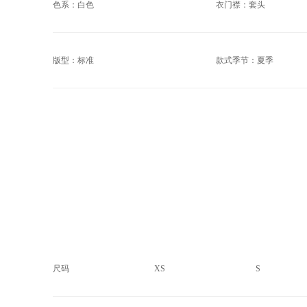
色系：白色
衣门襟：套头
版型：标准
款式季节：夏季
尺码
XS
S