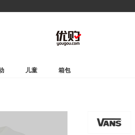
动
儿童
箱包