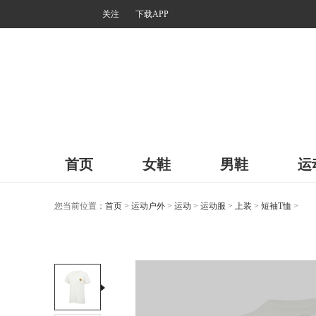
关注
下载APP
首页
女鞋
男鞋
运
您当前位置：
首页
>
运动户外
>
运动
>
运动服
>
上装
>
短袖T恤
>