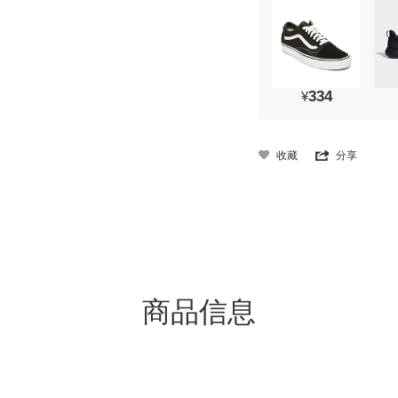
334
¥
收藏
分享
商品信息