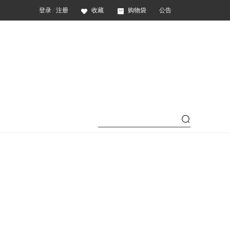
登录
/
注册
收藏
购物袋
公告