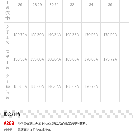
下
26
28 29
30 31
32
34
36
装
(英
寸)
女
子
150/76A
155/80A
160/84A
165/88A
170/92A
175/96A
上
装
女
子
150/56A
155/60A
160/64A
165/66A
170/68A
175/72A
下
装
女
子
裤/
150/56A
155/60A
160/64A
165/68A
170/72A
裙
装
图文详情
¥269
即销售价或因开展不同的优惠活动而设定的即时售价。
¥269
品牌商建议零售价或牌价。