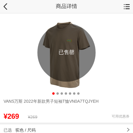
商品详情
已售罄
VANS万斯 2022年新款男子短袖T恤VN0A7TQJYEH
¥269
可用优惠券
¥269
已选
驼色 /
尺码