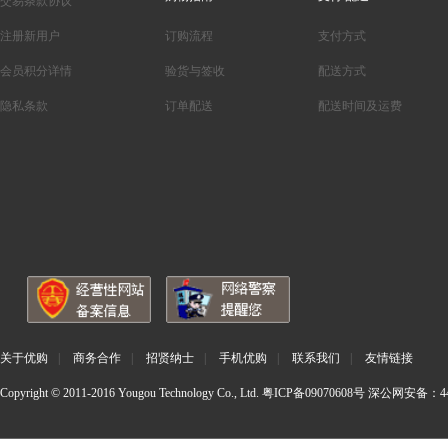
交易条款协议
注册新用户
订购流程
支付方式
会员积分详情
验货与签收
配送方式
隐私条款
订单配送
配送时间及运费
关于优购
|
商务合作
|
招贤纳士
|
手机优购
|
联系我们
|
友情链接
Copyright © 2011-2016 Yougou Technology Co., Ltd.
粤ICP备09070608号
深公网安备：440