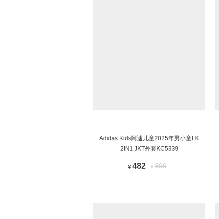
Adidas Kids阿迪儿童2025年男小童LK
2IN1 JKT外套KC5339
482
899
¥
¥