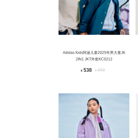
Adidas Kids阿迪儿童2025年男大童JK
2IN1 JKT外套KC0212
538
999
¥
¥