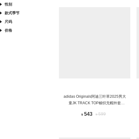
性别
款式季节
尺码
价格
adidas Originals阿迪三叶草2025男大
童JK TRACK TOP梭织无帽外套
KQ5491
543
599
¥
¥