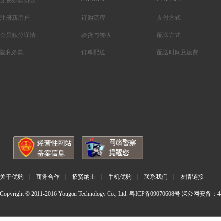
交易条款协议
注册新用户
订购流程
支付方式
会员积分详情
验货与签收
配送方式
隐私条款
订单配送
配送时间及运费
关于优购
|
商务合作
|
招贤纳士
|
手机优购
|
联系我们
|
友情链接
Copyright © 2011-2016 Yougou Technology Co., Ltd.
粤ICP备09070608号
深公网安备：440