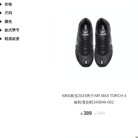
价格
尺码
颜色
款式季节
鞋底材质
NIKE耐克2024男子AIR MAX TORCH 4
板鞋/复刻鞋343846-002
389
699
¥
¥