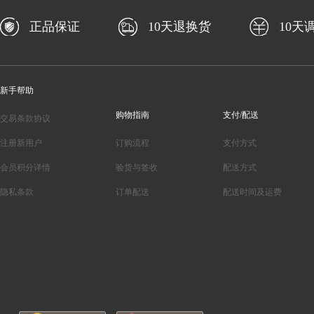
正品保证
10天退换货
10天
新手帮助
购物指南
支付/配送
交易条款协议
注册新用户
订购流程
支付方式
会员积分详情
验货与签收
配送方式
隐私条款
订单配送
配送时间及运费