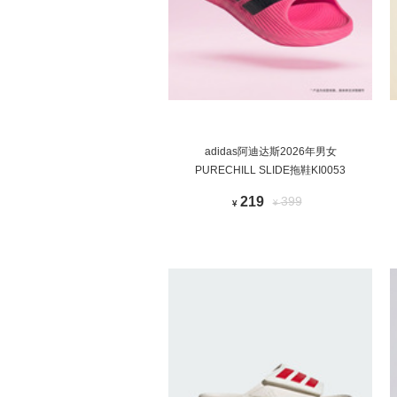
adidas阿迪达斯2026年男女
PURECHILL SLIDE拖鞋KI0053
219
399
¥
¥