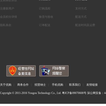
交易条款协议
注册新用户
订购流程
支付方式
会员积分详情
验货与签收
配送方式
隐私条款
订单配送
配送时间及运费
关于优购
|
商务合作
|
招贤纳士
|
手机优购
|
联系我们
|
友情链接
Copyright © 2011-2016 Yougou Technology Co., Ltd.
粤ICP备09070608号
深公网安备：440