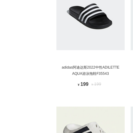
adidas阿迪达斯2022中性ADILETTE
AQUA游泳拖鞋F35543
199
199
¥
¥