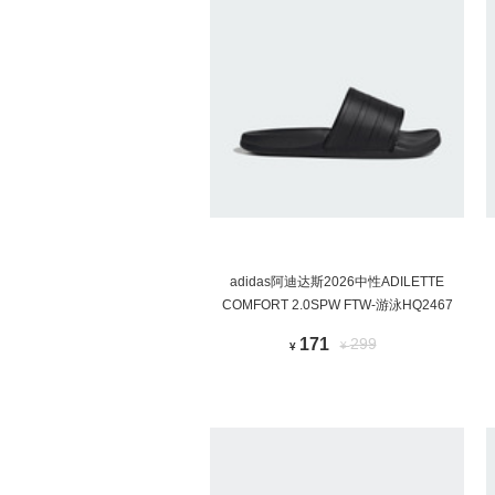
adidas阿迪达斯2026中性ADILETTE
COMFORT 2.0SPW FTW-游泳HQ2467
171
299
¥
¥