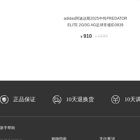
adidas阿迪达斯2025中性PREDATOR
ELITE 2G/3G AG足球常规ID3839
910
1699
¥
¥
正品保证
10天退换货
10天
新手帮助
购物指南
支付/配送