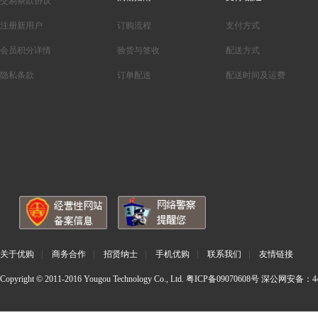
交易条款协议
注册新用户
订购流程
支付方式
会员积分详情
验货与签收
配送方式
隐私条款
订单配送
配送时间及运费
关于优购
|
商务合作
|
招贤纳士
|
手机优购
|
联系我们
|
友情链接
Copyright © 2011-2016 Yougou Technology Co., Ltd.
粤ICP备09070608号
深公网安备：440