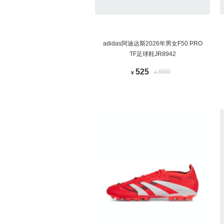
adidas阿迪达斯2026年男女F50 PRO
TF足球鞋JR8942
525
999
¥
¥