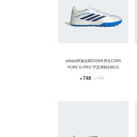
adidas阿迪达斯2026年男女COPA
PURE IV PRO TF足球鞋KI0631
748
999
¥
¥