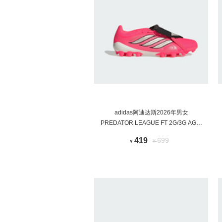
adidas阿迪达斯2026年男女
PREDATOR LEAGUE FT 2G/3G AG足
球鞋KH6263
419
699
¥
¥