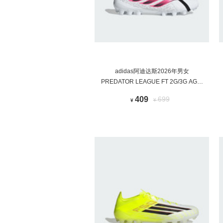
adidas阿迪达斯2026年男女
PREDATOR LEAGUE FT 2G/3G AG足
球鞋IH7167
409
699
¥
¥