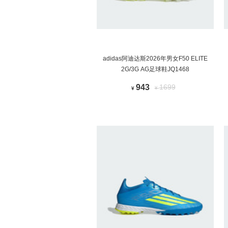
adidas阿迪达斯2026年男女F50 ELITE
2G/3G AG足球鞋JQ1468
943
1699
¥
¥