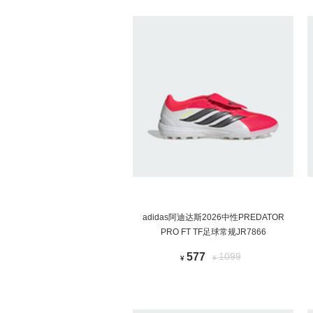
adidas阿迪达斯2026中性PREDATOR
PRO FT TF足球常规JR7866
577
1099
¥
¥