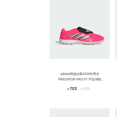
adidas阿迪达斯2026年男女
PREDATOR PRO FT TF足球鞋
HQ2254
703
1099
¥
¥