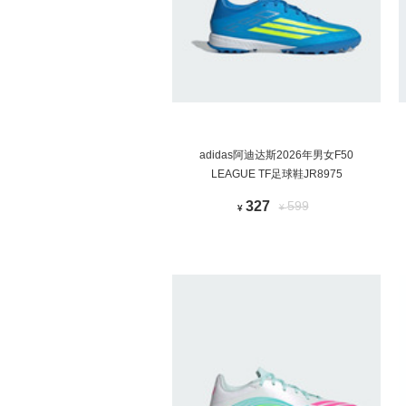
adidas阿迪达斯2026年男女F50
LEAGUE TF足球鞋JR8975
327
599
¥
¥