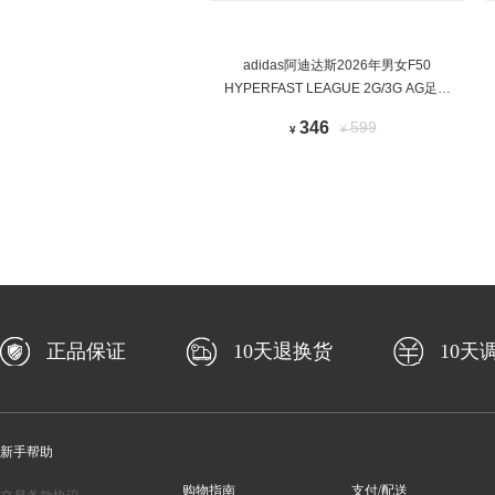
adidas阿迪达斯2026年男女F50
HYPERFAST LEAGUE 2G/3G AG足球
鞋HQ2375
346
599
¥
¥
正品保证
10天退换货
10天
新手帮助
购物指南
支付/配送