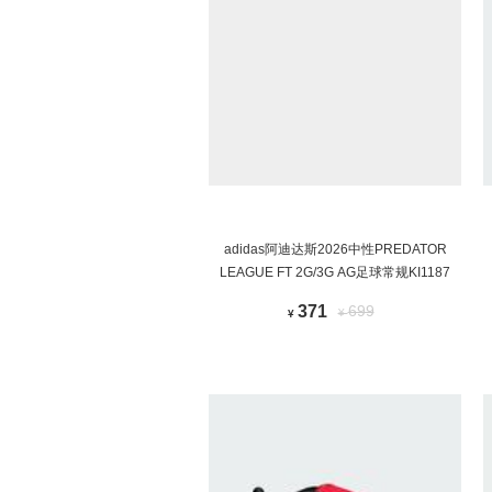
adidas阿迪达斯2026中性PREDATOR
LEAGUE FT 2G/3G AG足球常规KI1187
371
699
¥
¥