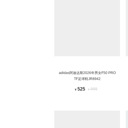
adidas阿迪达斯2026年男女F50 PRO
TF足球鞋JR8942
525
999
¥
¥