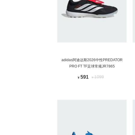
adidas阿迪达斯2026中性PREDATOR
PRO FT TF足球常规JR7865
591
1099
¥
¥