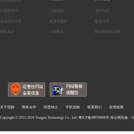
交易条款协议
注册新用户
订购流程
支付方式
会员积分详情
验货与签收
配送方式
隐私条款
订单配送
配送时间及运费
关于优购
|
商务合作
|
招贤纳士
|
手机优购
|
联系我们
|
友情链接
Copyright © 2011-2016 Yougou Technology Co., Ltd.
粤ICP备09070608号
深公网安备：440