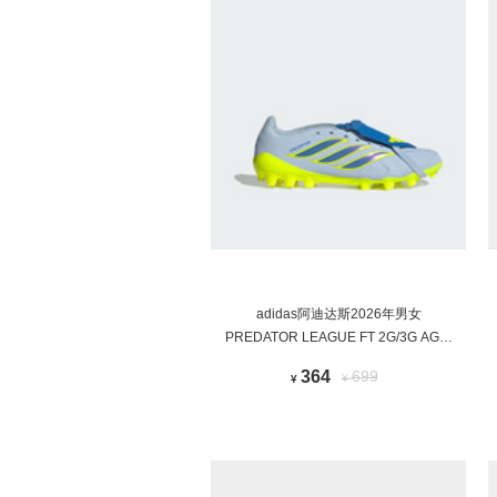
adidas阿迪达斯2026年男女
PREDATOR LEAGUE FT 2G/3G AG足
球鞋JS0345
364
699
¥
¥