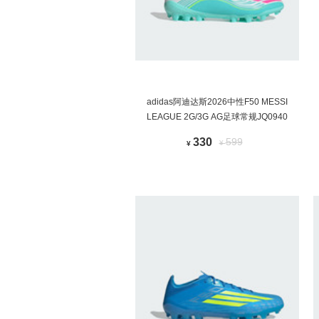
adidas阿迪达斯2026中性F50 MESSI
LEAGUE 2G/3G AG足球常规JQ0940
330
599
¥
¥