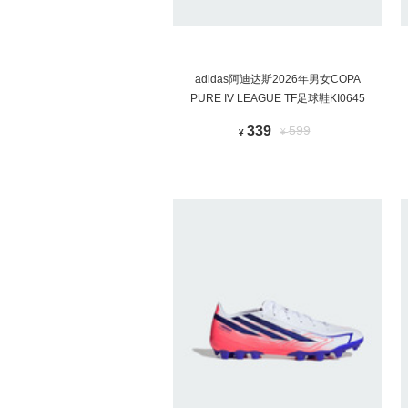
adidas阿迪达斯2026年男女COPA
PURE IV LEAGUE TF足球鞋KI0645
339
599
¥
¥