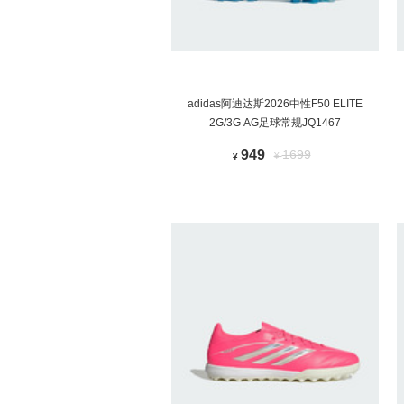
adidas阿迪达斯2026中性F50 ELITE
2G/3G AG足球常规JQ1467
949
1699
¥
¥