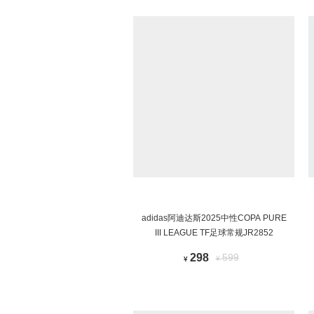
adidas阿迪达斯2025中性COPA PURE
III LEAGUE TF足球常规JR2852
298
599
¥
¥