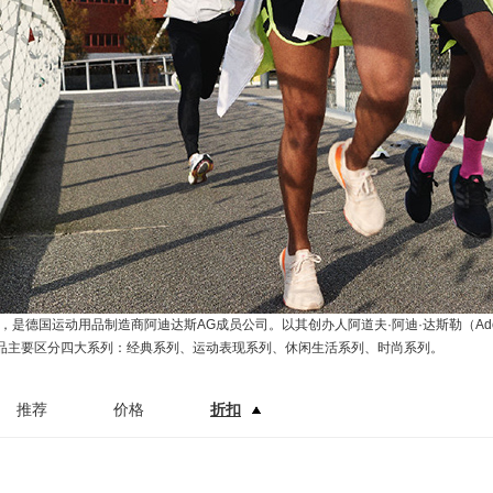
，是德国运动用品制造商阿迪达斯AG成员公司。以其创办人阿道夫·阿迪·达斯勒（Adolf
品主要区分四大系列：经典系列、运动表现系列、休闲生活系列、时尚系列。
推荐
价格
折扣