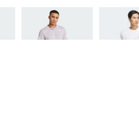
IZERO
adidas阿迪达斯2026年男子CLUB
adidas阿迪达斯202
3STR TEE短袖T恤JZ3490
SS TEE短袖T
142
299
159
¥
¥
¥
¥