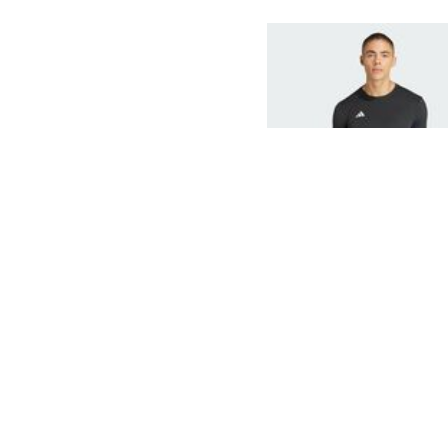
adidas阿迪达斯2025年男子AD
E TEE短袖T恤IN1156
118
249
¥
¥