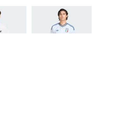
5年男子TRX GFX
adidas阿迪达斯2026年男子FIGC A
恤IS0297
JSY短袖T恤KC8704
329
338
699
¥
¥