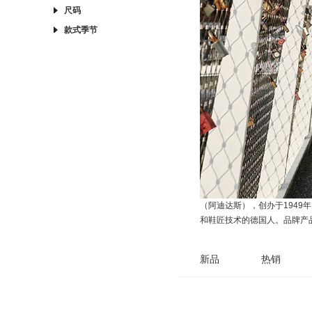
尺码
款式季节
（阿迪达斯），创办于1949年
和鞋匠技术的德国人。品牌产
新品
热销