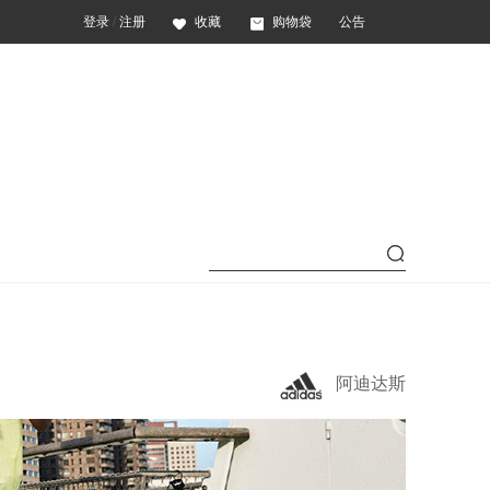
登录
/
注册
收藏
购物袋
公告
阿迪达斯