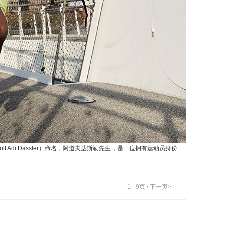
 Adi Dassler）命名，阿道夫达斯勒先生，是一位拥有运动员身份
1
-
9
页 /
下一页>