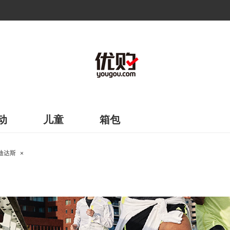
动
儿童
箱包
迪达斯
×