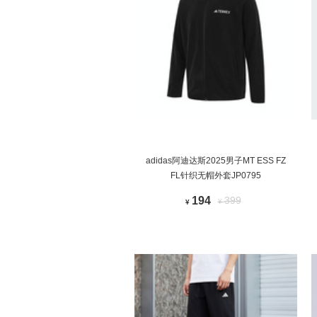
adidas阿迪达斯2025男子MT ESS FZ
FL针织无帽外套JP0795
194
399
¥
¥