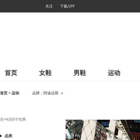
关注
下载APP
首页
女鞋
男鞋
运动
首页
>
运动
品牌：
阿迪达斯
×
共
>4163
个结果
品类