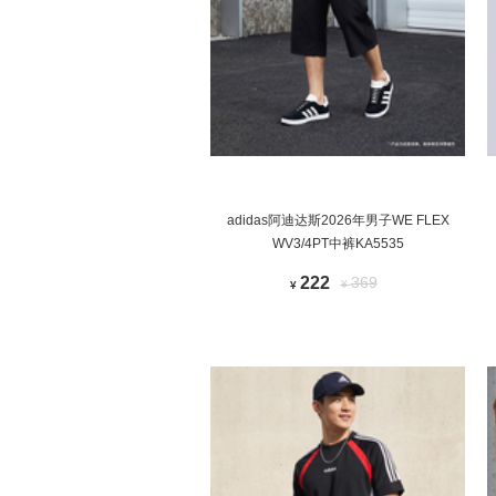
adidas阿迪达斯2026年男子WE FLEX
WV3/4PT中裤KA5535
222
369
¥
¥