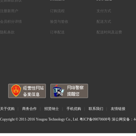
交易条款协议
注册新用户
订购流程
支付方式
会员积分详情
验货与签收
配送方式
隐私条款
订单配送
配送时间及运费
关于优购
|
商务合作
|
招贤纳士
|
手机优购
|
联系我们
|
友情链接
Copyright © 2011-2016 Yougou Technology Co., Ltd.
粤ICP备09070608号
深公网安备：440