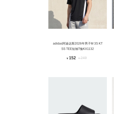
adidas阿迪达斯2026年男子M 3S KT
SS TEE短袖T恤KX1132
152
249
¥
¥