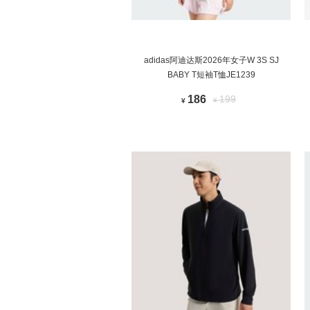
adidas阿迪达斯2026年女子W 3S SJ
BABY T短袖T恤JE1239
186
199
¥
¥