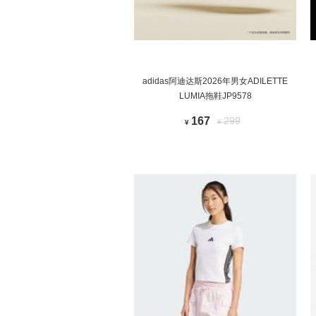
adidas阿迪达斯2026年男女ADILETTE
LUMIA拖鞋JP9578
167
299
¥
¥