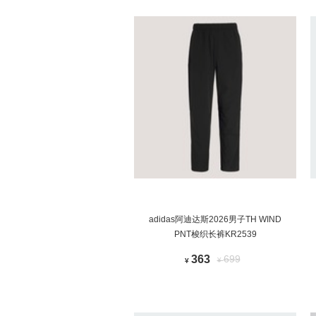
adidas阿迪达斯2026男子TH WIND
PNT梭织长裤KR2539
363
699
¥
¥