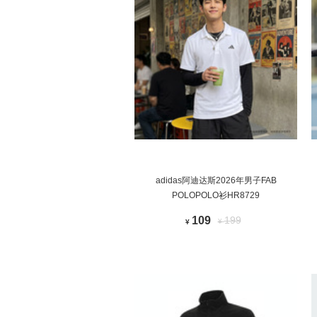
adidas阿迪达斯2026年男子FAB
POLOPOLO衫HR8729
109
199
¥
¥