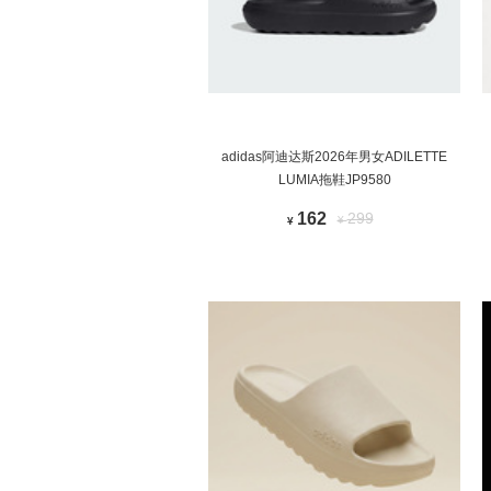
adidas阿迪达斯2026年男女ADILETTE
LUMIA拖鞋JP9580
162
299
¥
¥