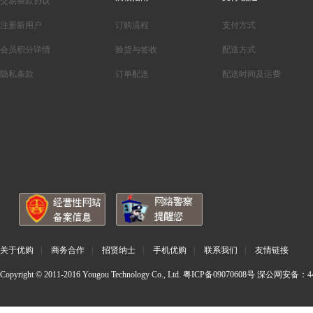
交易条款协议
注册新用户
订购流程
支付方式
会员积分详情
验货与签收
配送方式
隐私条款
订单配送
配送时间及运费
关于优购
|
商务合作
|
招贤纳士
|
手机优购
|
联系我们
|
友情链接
Copyright © 2011-2016 Yougou Technology Co., Ltd.
粤ICP备09070608号
深公网安备：440