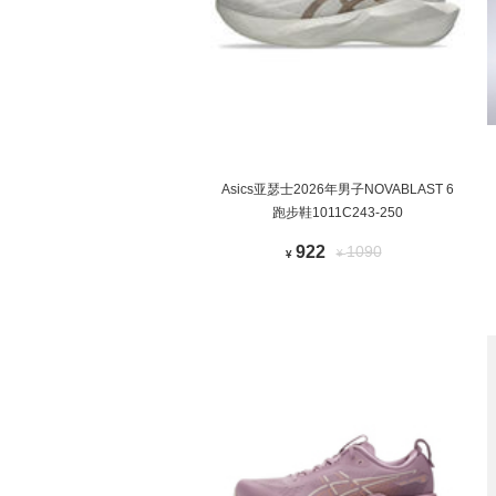
Asics亚瑟士2026年男子NOVABLAST 6
跑步鞋1011C243-250
922
1090
¥
¥