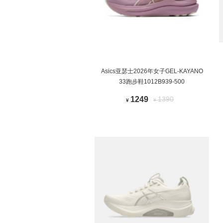
Asics亚瑟士2026年女子GEL-KAYANO
33跑步鞋1012B939-500
1249
1390
¥
¥