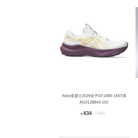
Asics亚瑟士2026女子GT-2000 14GT系
列1012B843-102
634
990
¥
¥