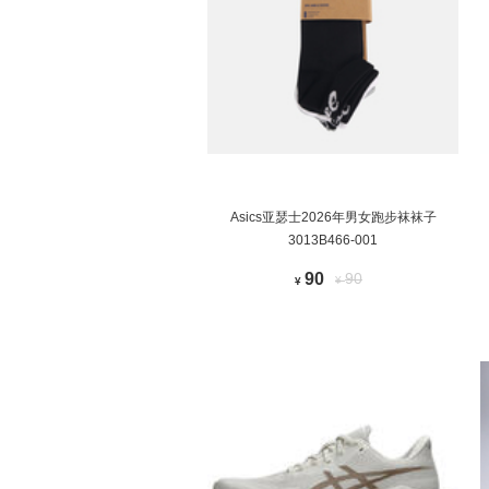
Asics亚瑟士2026年男女跑步袜袜子
3013B466-001
90
90
¥
¥