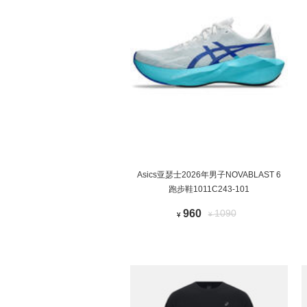
Asics亚瑟士2026年男子NOVABLAST 6
跑步鞋1011C243-101
960
1090
¥
¥