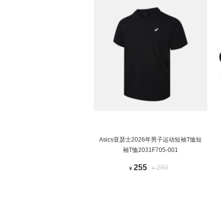
Asics亚瑟士2026年男子运动短袖T恤短
袖T恤2031F705-001
255
290
¥
¥