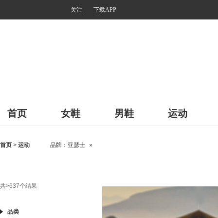
关注
下载APP
首页
女鞋
男鞋
运动
首页
>
运动
品牌：
亚瑟士
×
共
>637
个结果
品类