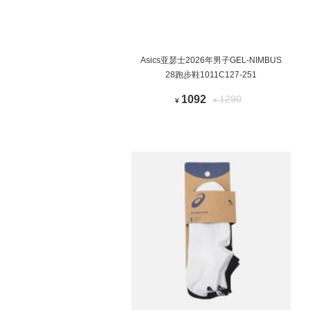
Asics亚瑟士2026年男子GEL-NIMBUS
28跑步鞋1011C127-251
1092
1290
¥
¥