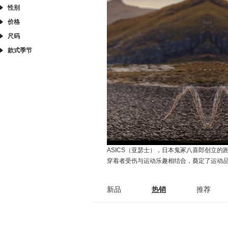
性别
价格
尺码
款式季节
ASICS（亚瑟士），日本鬼冢八喜郎创立的跑鞋运动
穿着者受伤与运动乐趣相结合，奠定了运动
新品
热销
推荐