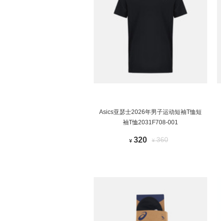
Asics亚瑟士2026年男子运动短袖T恤短
袖T恤2031F708-001
320
360
¥
¥