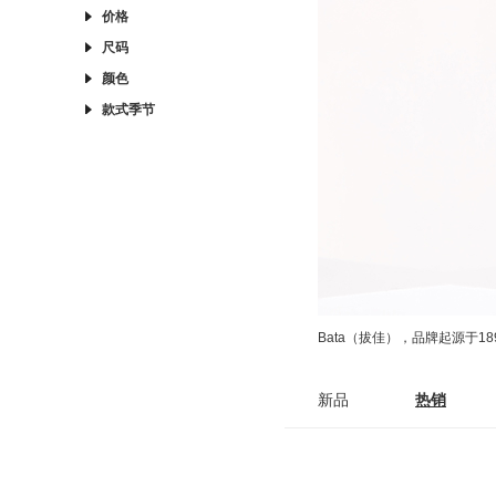
价格
尺码
颜色
款式季节
Bata（拔佳），品牌起源于
新品
热销