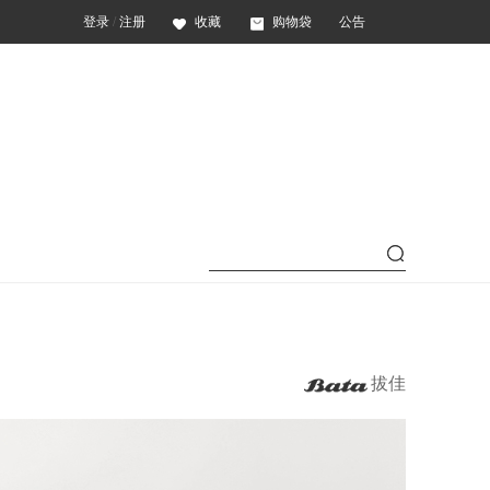
登录
/
注册
收藏
购物袋
公告
拔佳