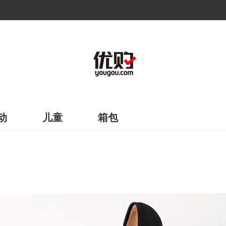
动
儿童
箱包