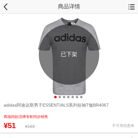
商品详情
已下架
adidas阿迪达斯男子ESSENTIALS系列短袖T恤BR4067
商场同款滔搏专柜同步销售
¥51
不可用优惠券
¥169