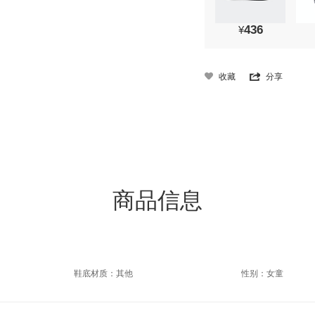
436
¥
收藏
分享
商品信息
鞋底材质：其他
性别：女童