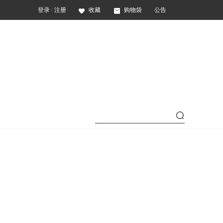
登录
/
注册
收藏
购物袋
公告