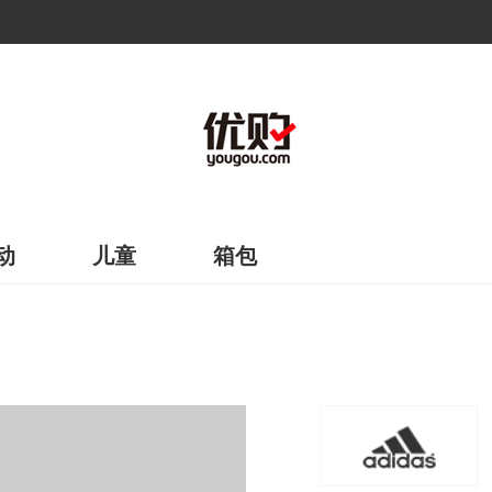
动
儿童
箱包