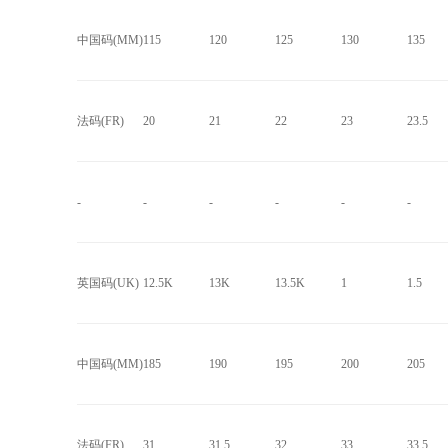
中国码(MM)
115
120
125
130
135
法码(FR)
20
21
22
23
23.5
-
-
-
-
-
-
英国码(UK)
12.5K
13K
13.5K
1
1.5
中国码(MM)
185
190
195
200
205
法码(FR)
31
31.5
32
33
33.5