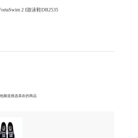
rtaSwim 2 I游泳鞋DB2535
他频道挑选喜欢的商品