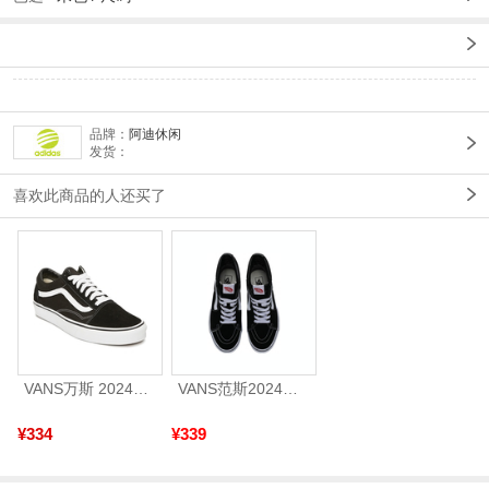
品牌：
阿迪休闲
发货：
喜欢此商品的人还买了
VANS万斯 2024年新款中性OldSkool帆布鞋/硫化鞋VN000D3HY28（延续款）
VANS范斯2024中性SK8-HiCL帆布鞋/硫化鞋VN000D5IB8C
¥334
¥339