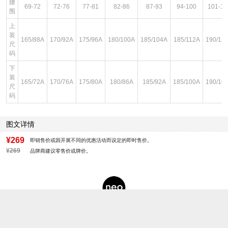
腰
69-72
72-76
77-81
82-86
87-93
94-100
101-10
围
上
装
165/88A
170/92A
175/96A
180/100A
185/104A
185/112A
190/12
尺
码
下
装
165/72A
170/76A
175/80A
180/86A
185/92A
185/100A
190/10
尺
码
图文详情
¥269
即销售价或因开展不同的优惠活动而设定的即时售价。
¥269
品牌商建议零售价或牌价。