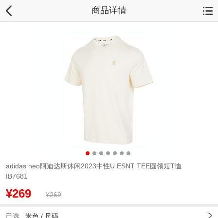
商品详情
adidas neo阿迪达斯休闲2023中性U ESNT TEE圆领短T恤
IB7681
¥269
¥269
已选
米色 /
尺码