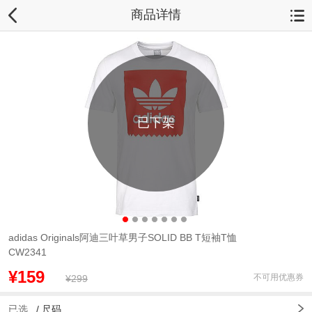
商品详情
已下架
adidas Originals阿迪三叶草男子SOLID BB T短袖T恤
CW2341
¥159
不可用优惠券
¥299
已选
/
尺码