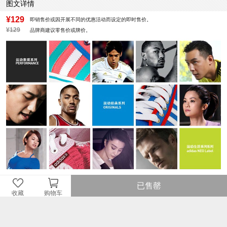
图文详情
¥129
即销售价或因开展不同的优惠活动而设定的即时售价。
¥129
品牌商建议零售价或牌价。
已售罄
收藏
购物车