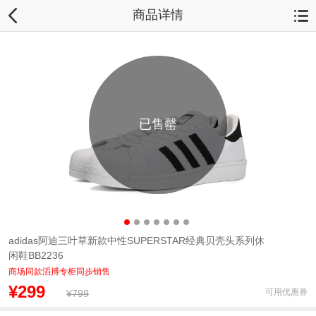
商品详情
已售罄
adidas阿迪三叶草新款中性SUPERSTAR经典贝壳头系列休
闲鞋BB2236
商场同款滔搏专柜同步销售
¥299
可用优惠券
¥799